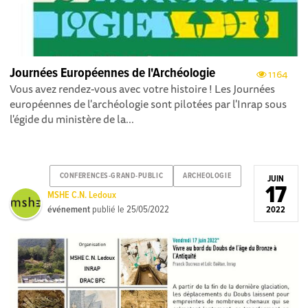
Journées Européennes de l'Archéologie
1164
Vous avez rendez-vous avec votre histoire ! Les Journées
européennes de l'archéologie sont pilotées par l'Inrap sous
l'égide du ministère de la...
CONFERENCES-GRAND-PUBLIC
ARCHEOLOGIE
JUIN
17
MSHE C.N. Ledoux
événement
publié le
25/05/2022
2022