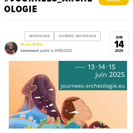
SUIVRE
OLOGIE
ARCHEOLOGIE
JOURNEES_ARCHEOLOGIE
JUIN
14
Musée Buffon
événement
publié le
01/06/2025
2025