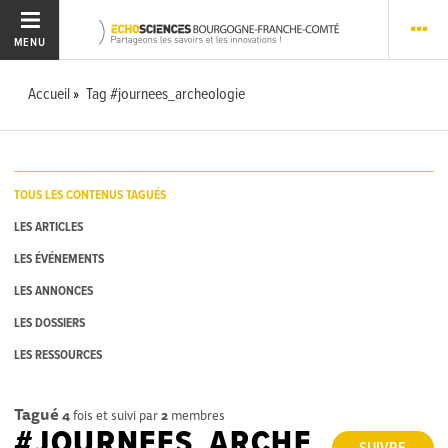
MENU
Accueil
Tag #journees_archeologie
TOUS LES CONTENUS TAGUÉS
LES ARTICLES
LES ÉVÉNEMENTS
LES ANNONCES
LES DOSSIERS
LES RESSOURCES
Tagué
4
fois et suivi par
2
membres
#JOURNEES_ARCHE