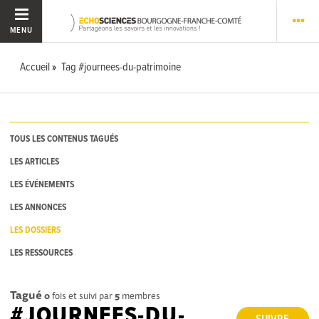
MENU
Accueil
Tag #journees-du-patrimoine
TOUS LES CONTENUS TAGUÉS
LES ARTICLES
LES ÉVÉNEMENTS
LES ANNONCES
LES DOSSIERS
LES RESSOURCES
Tagué
0
fois et suivi par
5
membres
#JOURNEES-DU-