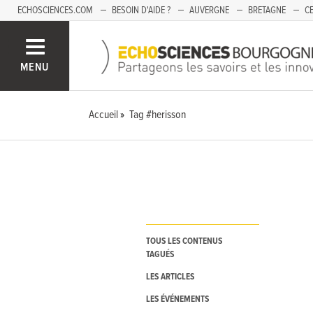
ECHOSCIENCES.COM
BESOIN D'AIDE ?
AUVERGNE
BRETAGNE
CE
OCCITANIE
PACA
PAYS DE LA LOIRE
SAVOIE
MENU
Accueil
Tag #herisson
TOUS LES CONTENUS
TAGUÉS
LES ARTICLES
LES ÉVÉNEMENTS