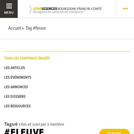
MENU
Accueil
Tag #fleuve
TOUS LES CONTENUS TAGUÉS
LES ARTICLES
LES ÉVÉNEMENTS
LES ANNONCES
LES DOSSIERS
LES RESSOURCES
Tagué
1
fois et suivi par
1
membre
#FLEUVE