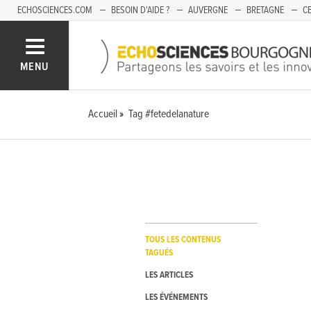
ECHOSCIENCES.COM
BESOIN D'AIDE ?
AUVERGNE
BRETAGNE
CE
OCCITANIE
PACA
PAYS DE LA LOIRE
SAVOIE
MENU
Accueil
Tag #fetedelanature
TOUS LES CONTENUS
TAGUÉS
LES ARTICLES
LES ÉVÉNEMENTS