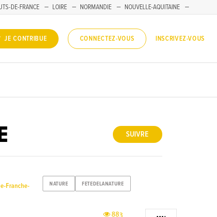
UTS-DE-FRANCE
LOIRE
NORMANDIE
NOUVELLE-AQUITAINE
INSCRIVEZ-VOUS
JE CONTRIBUE
CONNECTEZ-VOUS
E
SUIVRE
NATURE
FETEDELANATURE
ne-Franche-
883