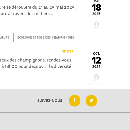
MAI
18
ture se déroulera du 21 au 25 mai 2025,
ure à travers des milliers...
2025
NATURE
ECOLOGIE-ET-ROLE-DES-CHAMPIGNONS
833
OCT.
12
ureux des champignons, rendez-vous
 à 18h00 pour découvrir la diversité
2024
SUIVEZ-NOUS