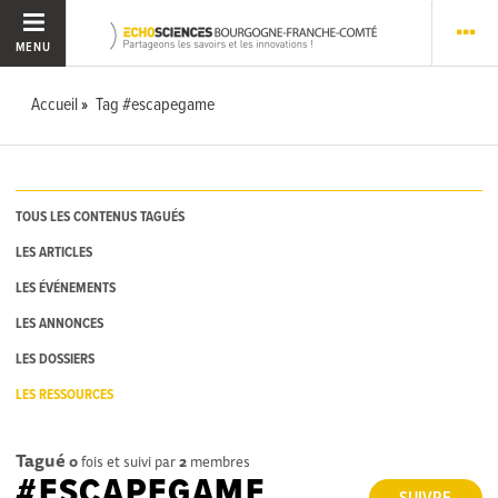
MENU
Accueil
Tag #escapegame
TOUS LES CONTENUS TAGUÉS
LES ARTICLES
LES ÉVÉNEMENTS
LES ANNONCES
LES DOSSIERS
LES RESSOURCES
Tagué
0
fois et suivi par
2
membres
#ESCAPEGAME