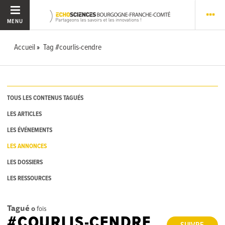
MENU
Accueil
Tag #courlis-cendre
TOUS LES CONTENUS TAGUÉS
LES ARTICLES
LES ÉVÉNEMENTS
LES ANNONCES
LES DOSSIERS
LES RESSOURCES
Tagué
0
fois
#COURLIS-CENDRE