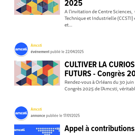
2025
A l’invitation de Centre Sciences,
Technique et Industrielle (CCSTI
et...
Amcsti
événement
publié le
22/04/2025
CULTIVER LA CURIOS
FUTURS - Congrès 2
Rendez-vous à Orléans du 30 juin a
Congrès 2025 de l'Amcsti, véritabl
Amcsti
annonce
publiée le
17/01/2025
Appel à contribution