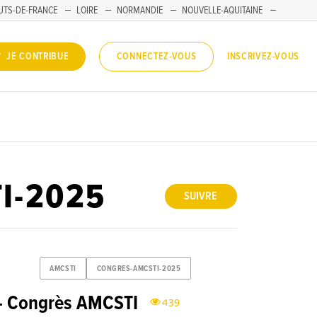
UTS-DE-FRANCE
LOIRE
NORMANDIE
NOUVELLE-AQUITAINE
INSCRIVEZ-VOUS
JE CONTRIBUE
CONNECTEZ-VOUS
I-2025
SUIVRE
AMCSTI
CONGRES-AMCSTI-2025
 – Congrès AMCSTI
439