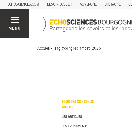
ECHOSCIENCES.COM
BESOIN D'AIDE ?
AUVERGNE
BRETAGNE
CE
OCCITANIE
PACA
PAYS DE LA LOIRE
SAVOIE
MENU
Accueil
Tag #congres-amcsti-2025
TOUS LES CONTENUS
TAGUÉS
LES ARTICLES
LES ÉVÉNEMENTS