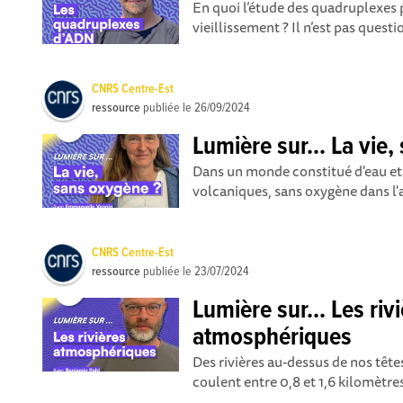
En quoi l’étude des quadruplexes p
vieillissement ? Il n’est pas questi
CNRS Centre-Est
ressource
publiée le
26/09/2024
Lumière sur... La vie
Dans un monde constitué d'eau et 
volcaniques, sans oxygène dans l'air
CNRS Centre-Est
ressource
publiée le
23/07/2024
Lumière sur... Les riv
atmosphériques
Des rivières au-dessus de nos tête
coulent entre 0,8 et 1,6 kilomètres