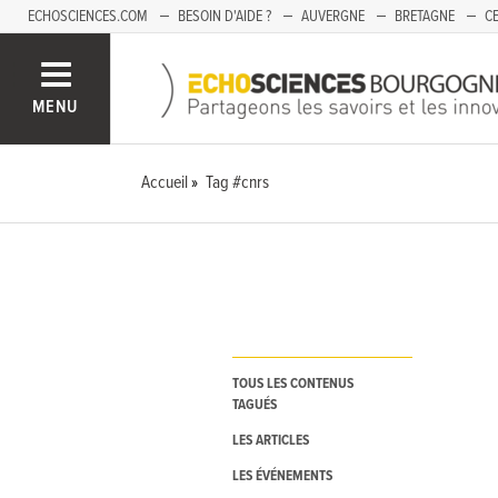
ECHOSCIENCES.COM
BESOIN D'AIDE ?
AUVERGNE
BRETAGNE
CE
OCCITANIE
PACA
PAYS DE LA LOIRE
SAVOIE
MENU
Accueil
Tag #cnrs
TOUS LES CONTENUS
TAGUÉS
LES ARTICLES
LES ÉVÉNEMENTS