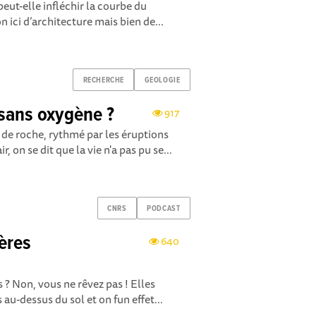
eut-elle infléchir la courbe du
on ici d’architecture mais bien de...
RECHERCHE
GEOLOGIE
, sans oxygène ?
917
de roche, rythmé par les éruptions
, on se dit que la vie n'a pas pu se...
CNRS
PODCAST
ières
640
s ? Non, vous ne rêvez pas ! Elles
 au-dessus du sol et on fun effet...