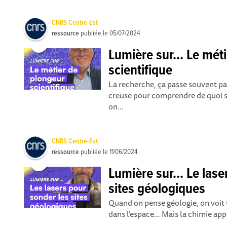
CNRS Centre-Est
ressource
publiée le
05/07/2024
Lumière sur... Le mét
scientifique
La recherche, ça passe souvent pa
creuse pour comprendre de quoi so
on...
CNRS Centre-Est
ressource
publiée le
11/06/2024
Lumière sur... Le lase
sites géologiques
Quand on pense géologie, on voit 
dans l’espace… Mais la chimie appor