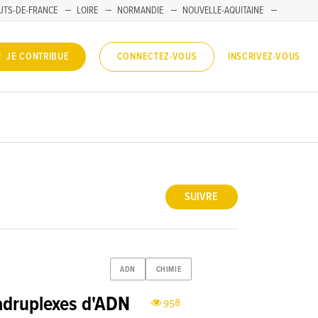
UTS-DE-FRANCE
LOIRE
NORMANDIE
NOUVELLE-AQUITAINE
INSCRIVEZ-VOUS
JE CONTRIBUE
CONNECTEZ-VOUS
SUIVRE
ADN
CHIMIE
uadruplexes d'ADN
958