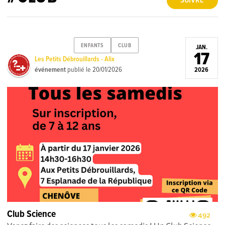
SUIVRE
ENFANTS
CLUB
JAN.
17
Les Petits Débrouillards - Alix
événement
publié le
20/01/2026
2026
Club Science
492