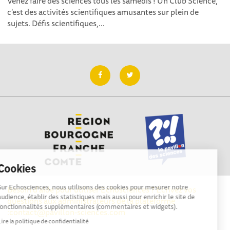
Venez faire des sciences tous les samedis ! Un Club Science,
c'est des activités scientifiques amusantes sur plein de
sujets. Défis scientifiques,...
Cookies
Sur Echosciences, nous utilisons des cookies pour mesurer notre
Besoin d'aide pour utiliser Echosciences ? Écrivez vos
audience, établir des statistiques mais aussi pour enrichir le site de
questions aux administrateurs de la plateforme
fonctionnalités supplémentaires (commentaires et widgets).
:
contact@pavillon-sciences.com
Lire la politique de confidentialité