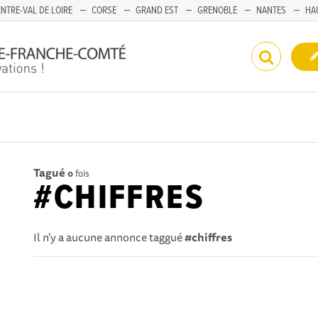
NTRE-VAL DE LOIRE
CORSE
GRAND EST
GRENOBLE
NANTES
HA
Tagué
0
fois
#CHIFFRES
Il n'y a aucune annonce taggué
#chiffres