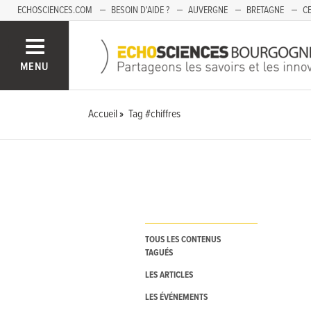
ECHOSCIENCES.COM
BESOIN D'AIDE ?
AUVERGNE
BRETAGNE
CE
OCCITANIE
PACA
PAYS DE LA LOIRE
SAVOIE
MENU
Accueil
Tag #chiffres
TOUS LES CONTENUS
TAGUÉS
LES ARTICLES
LES ÉVÉNEMENTS