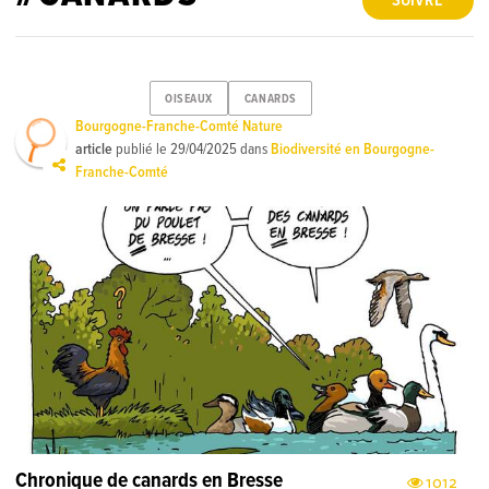
SUIVRE
OISEAUX
CANARDS
Bourgogne-Franche-Comté Nature
article
publié le
29/04/2025
dans
Biodiversité en Bourgogne-
Franche-Comté
Chronique de canards en Bresse
1012