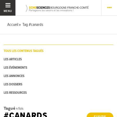
MENU
Accueil
Tag #canards
TOUS LES CONTENUS TAGUÉS
LES ARTICLES
LES ÉVÉNEMENTS
LES ANNONCES
LES DOSSIERS
LES RESSOURCES
Tagué
1
fois
#CANARDS