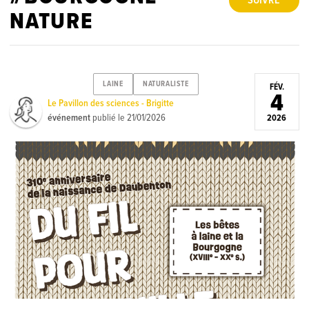
SUIVRE
NATURE
LAINE
NATURALISTE
FÉV.
4
Le Pavillon des sciences - Brigitte
événement
publié le
21/01/2026
2026