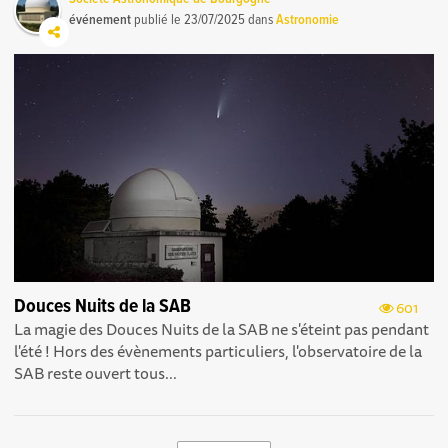
événement
publié le
23/07/2025
dans
Astronomie
Douces Nuits de la SAB
601
La magie des Douces Nuits de la SAB ne s'éteint pas pendant
l'été ! Hors des évènements particuliers, l'observatoire de la
SAB reste ouvert tous...