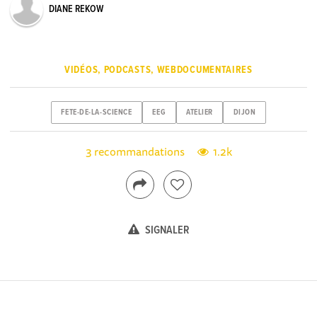
DIANE REKOW
VIDÉOS, PODCASTS, WEBDOCUMENTAIRES
FETE-DE-LA-SCIENCE
EEG
ATELIER
DIJON
3 recommandations
1.2k
SIGNALER