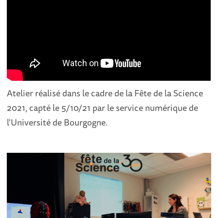
Atelier réalisé dans le cadre de la Fête de la Science
2021, capté le 5/10/21 par le service numérique de
l'Université de Bourgogne.