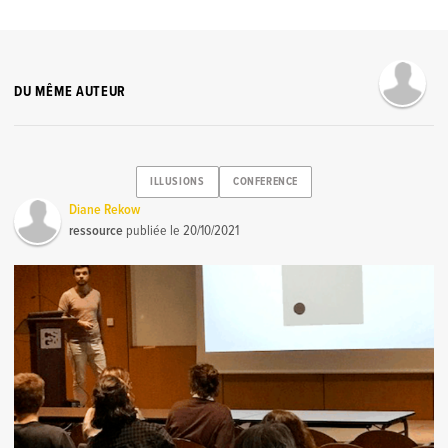
DU MÊME AUTEUR
ILLUSIONS
CONFERENCE
Diane Rekow
ressource
publiée le
20/10/2021