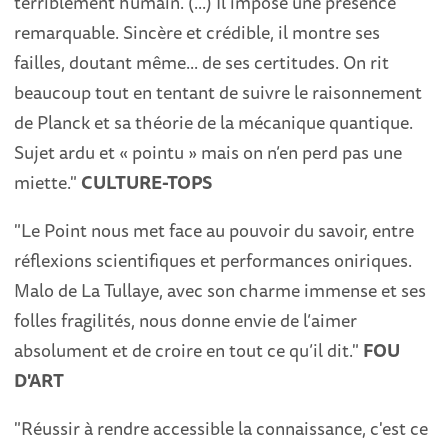
terriblement humain. (...) Il impose une présence
remarquable. Sincère et crédible, il montre ses
failles, doutant même... de ses certitudes. On rit
beaucoup tout en tentant de suivre le raisonnement
de Planck et sa théorie de la mécanique quantique.
Sujet ardu et « pointu » mais on n’en perd pas une
miette."
CULTURE-TOPS
"Le Point nous met face au pouvoir du savoir, entre
réflexions scientifiques et performances oniriques.
Malo de La Tullaye, avec son charme immense et ses
folles fragilités, nous donne envie de l’aimer
absolument et de croire en tout ce qu’il dit."
FOU
D'ART
"Réussir à rendre accessible la connaissance, c'est ce