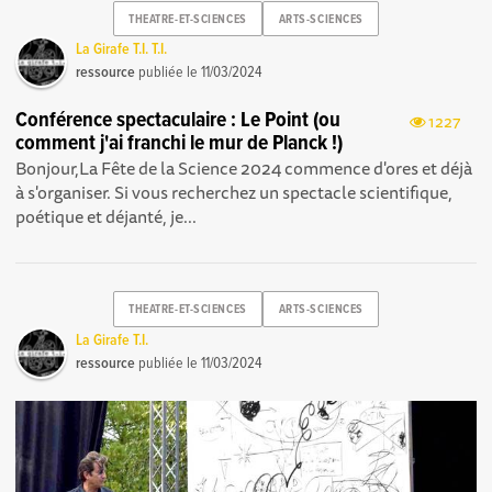
THEATRE-ET-SCIENCES
ARTS-SCIENCES
La Girafe T.I. T.I.
ressource
publiée le
11/03/2024
Conférence spectaculaire : Le Point (ou
1227
comment j'ai franchi le mur de Planck !)
Bonjour, La Fête de la Science 2024 commence d'ores et déjà
à s'organiser. Si vous recherchez un spectacle scientifique,
poétique et déjanté, je...
THEATRE-ET-SCIENCES
ARTS-SCIENCES
La Girafe T.I.
ressource
publiée le
11/03/2024