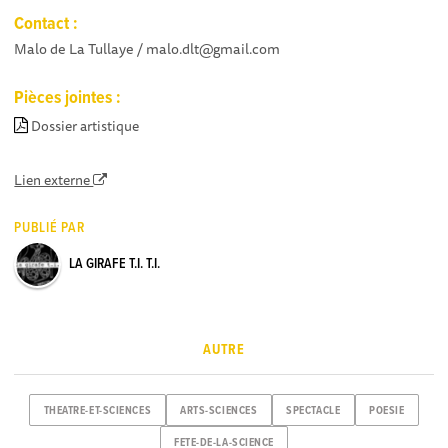
Contact :
Malo de La Tullaye / malo.dlt@gmail.com
Pièces jointes :
Dossier artistique
Lien externe
PUBLIÉ PAR
LA GIRAFE T.I. T.I.
AUTRE
THEATRE-ET-SCIENCES
ARTS-SCIENCES
SPECTACLE
POESIE
FETE-DE-LA-SCIENCE