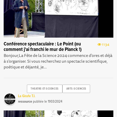
Conférence spectaculaire : Le Point (ou
1134
comment j'ai franchi le mur de Planck !)
Bonjour, La Fête de la Science 2024 commence d'ores et déjà
à s'organiser. Si vous recherchez un spectacle scientifique,
poétique et déjanté, je...
THEATRE-ET-SCIENCES
ARTS-SCIENCES
La Girafe T.I.
ressource
publiée le
11/03/2024