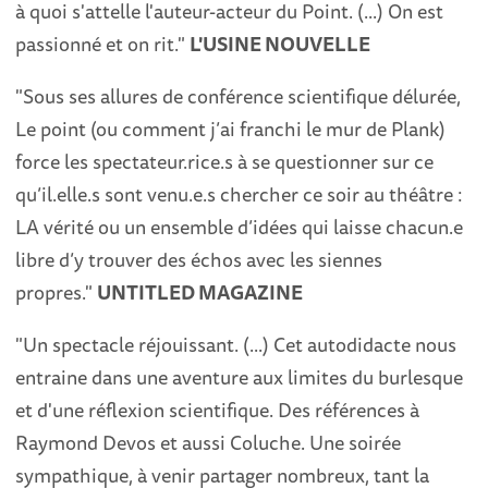
à quoi s'attelle l'auteur-acteur du Point. (...) On est
passionné et on rit."
L'USINE NOUVELLE
"Sous ses allures de conférence scientifique délurée,
Le point (ou comment j’ai franchi le mur de Plank)
force les spectateur.rice.s à se questionner sur ce
qu’il.elle.s sont venu.e.s chercher ce soir au théâtre :
LA vérité ou un ensemble d’idées qui laisse chacun.e
libre d’y trouver des échos avec les siennes
propres."
UNTITLED MAGAZINE
"Un spectacle réjouissant. (...) Cet autodidacte nous
entraine dans une aventure aux limites du burlesque
et d'une réflexion scientifique. Des références à
Raymond Devos et aussi Coluche. Une soirée
sympathique, à venir partager nombreux, tant la