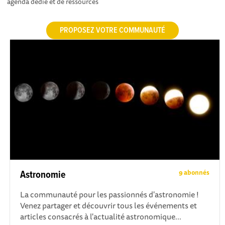
agenda dédié et de ressources
PROPOSEZ VOTRE COMMUNAUTÉ
9 abonnés
Astronomie
La communauté pour les passionnés d'astronomie !
Venez partager et découvrir tous les événements et
articles consacrés à l'actualité astronomique...