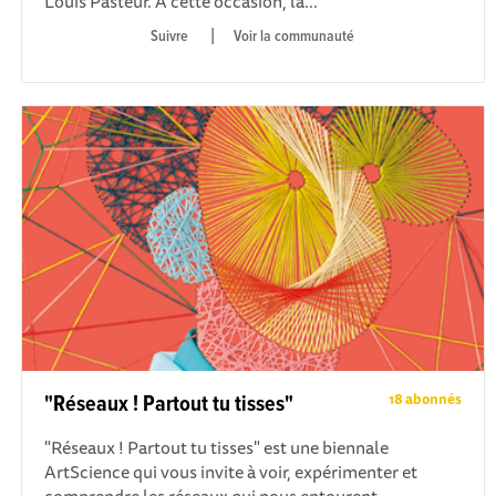
Louis Pasteur. A cette occasion, la...
|
Voir la communauté
18 abonnés
"Réseaux ! Partout tu tisses"
"Réseaux ! Partout tu tisses" est une biennale
ArtScience qui vous invite à voir, expérimenter et
comprendre les réseaux qui nous entourent....