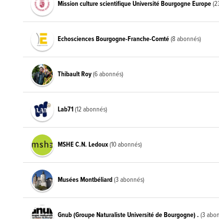
Mission culture scientifique Université Bourgogne Europe
(2
Echosciences Bourgogne-Franche-Comté
(8 abonnés)
Thibault Roy
(6 abonnés)
Lab71
(12 abonnés)
MSHE C.N. Ledoux
(10 abonnés)
Musées Montbéliard
(3 abonnés)
Gnub (Groupe Naturaliste Université de Bourgogne) .
(3 abo