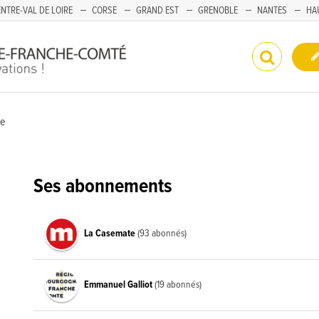
NTRE-VAL DE LOIRE
CORSE
GRAND EST
GRENOBLE
NANTES
HA
e
Ses abonnements
La Casemate
(93 abonnés)
Emmanuel Galliot
(19 abonnés)