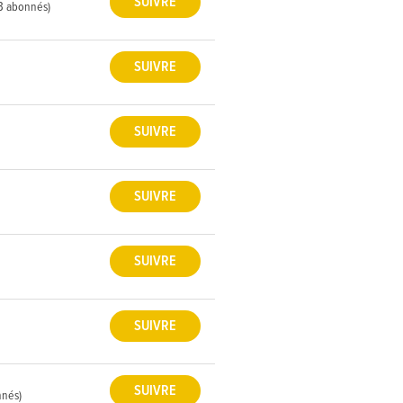
3 abonnés)
nnés)