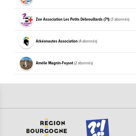
Zoe Association Les Petits Débrouillards (71)
(3 abonnés)
Arkéonautes Association
(4 abonnés)
Amélie Magnin-Feysot
(2 abonnés)