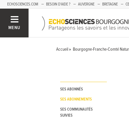
ECHOSCIENCES.COM
BESOIN D'AIDE ?
AUVERGNE
BRETAGNE
CE
OCCITANIE
PACA
PAYS DE LA LOIRE
SAVOIE
MENU
Accueil
Bourgogne-Franche-Comté Natur
SES ABONNÉS
SES ABONNEMENTS
SES COMMUNAUTÉS
SUIVIES