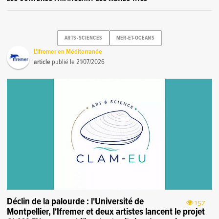
ARTS-SCIENCES
MER-ET-OCEANS
L'Ifremer en Méditerranée
article
publié le
21/07/2026
Déclin de la palourde : l'Université de
157
Montpellier, l'Ifremer et deux artistes lancent le projet