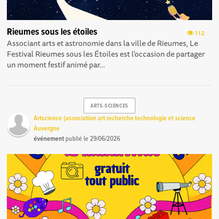
Rieumes sous les étoiles
112
Associant arts et astronomie dans la ville de Rieumes, Le
Festival Rieumes sous les Étoiles est l’occasion de partager
un moment festif animé par...
ARTS-SCIENCES
Artscience (association art recherche technologie et science
Auvergne
événement
publié le
29/06/2026