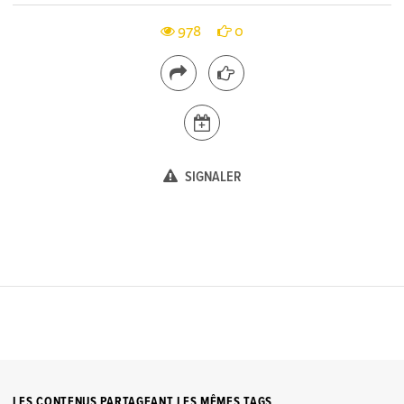
978
0
SIGNALER
LES CONTENUS PARTAGEANT LES MÊMES TAGS