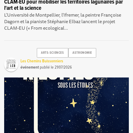
CLAM-EU pour mobiliser les territoires lagunaires par
l'art et la science
L'Université de Montpellier, l'Ifremer, la peintre Françoise
Dagorn et la pianiste Stéphanie Elbaz lancent le projet
CLAM-EU (« From ecological...
ARTS-SCIENCES
ASTRONOMIE
Les Chemins Buissonniers
événement
publié le
21/07/2026