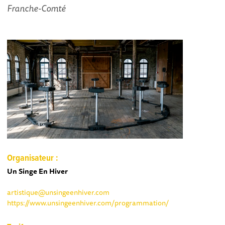
Franche-Comté
Organisateur :
Un Singe En Hiver
artistique@unsingeenhiver.com
https://www.unsingeenhiver.com/programmation/