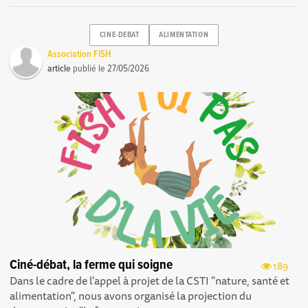
CINE-DEBAT
ALIMENTATION
Association FISH
article
publié le
27/05/2026
Ciné-débat, la ferme qui soigne
189
Dans le cadre de l'appel à projet de la CSTI "nature, santé et
alimentation", nous avons organisé la projection du