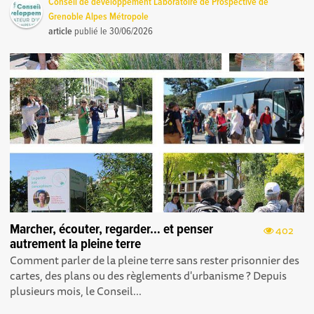
Conseil de développement Laboratoire de Prospective de
Grenoble Alpes Métropole
article
publié le
30/06/2026
Marcher, écouter, regarder… et penser
402
autrement la pleine terre
Comment parler de la pleine terre sans rester prisonnier des
cartes, des plans ou des règlements d'urbanisme ? Depuis
plusieurs mois, le Conseil...