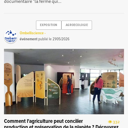
documentaire "la ferme qui...
EXPOSITION
AGROECOLOGIE
Ombelliscience -
événement
publié le
21/05/2026
Comment l'agriculture peut concilier
332
production et préservation de la planète ? Découvrez