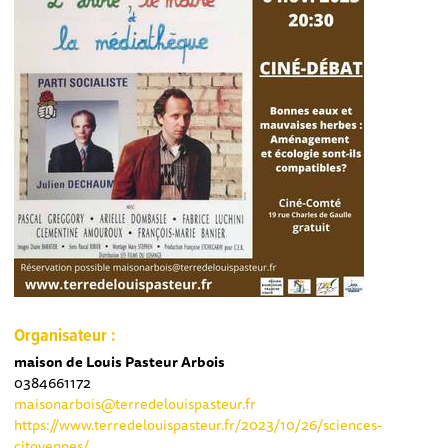
Organisateur :
maison de Louis Pasteur Arbois
0384661172
maisonarbois@terredelouispasteur.fr
https://www.terredelouispasteur.fr/2023/10/26/sciences-
citoyennes/