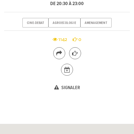
DE 20:30 À 23:00
CINE-DEBAT
AGROECOLOGIE
AMENAGEMENT
1142
0
SIGNALER