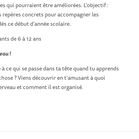
es qui pourraient être améliorées. L’objectif :
es repères concrets pour accompagner les
ès ce début d’année scolaire.
ants de 6 à 12 ans
eau !
 à ce qui se passe dans ta tête quand tu apprends
chose ? Viens découvrir en t’amusant à quoi
erveau et comment il est organisé.