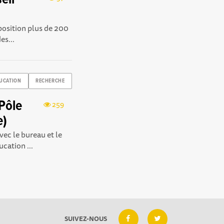
osition plus de 200
es...
UCATION
RECHERCHE
Pôle
259
e)
ec le bureau et le
cation ...
SUIVEZ-NOUS