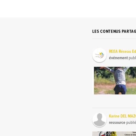
LES CONTENUS PARTA
REEA Réseau Ed
événement
publ
Karine DEL MA
ressource
publi