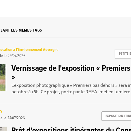
GEANT LES MÊMES TAGS
ucation à l'Environnement Auvergne
PETITE-
ié le
29/07/2026
Vernissage de l'exposition « Premier
»
L’exposition photographique « Premiers pas dehors » sera i
octobre à 16h. Ce projet, porté par le REEA, met en lumière l
ZO
EXPOSITION-ITIN
ée le
24/07/2026
Prêt d'expositions itinérantes du Cons