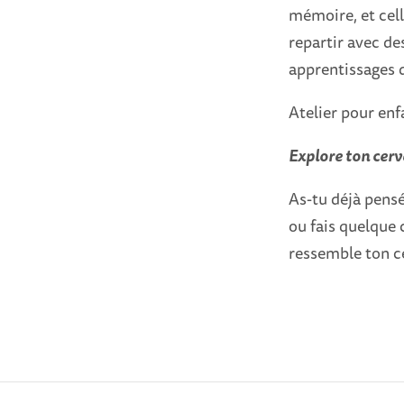
mémoire, et cell
repartir avec d
apprentissages d
Atelier pour enf
Explore ton cerv
As-tu déjà pensé
ou fais quelque 
ressemble ton c