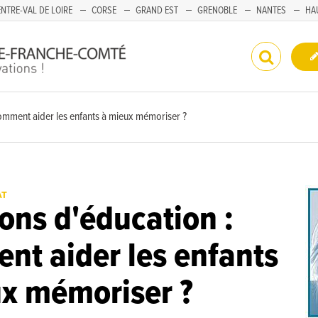
NTRE-VAL DE LOIRE
CORSE
GRAND EST
GRENOBLE
NANTES
HA
omment aider les enfants à mieux mémoriser ?
AT
ons d'éducation :
t aider les enfants
x mémoriser ?