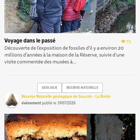
Voyage dans le passé
73
Découverte de l'exposition de fossiles d'il y a environ 20
millions d'années à la maison de la Réserve, suivie d'une
visite commentée des musées à...
GEOLOGIE
RESERVE-NATURELLE
Réserve Naturelle géologique de Saucats - La Brède
événement
publié le
31/07/2026