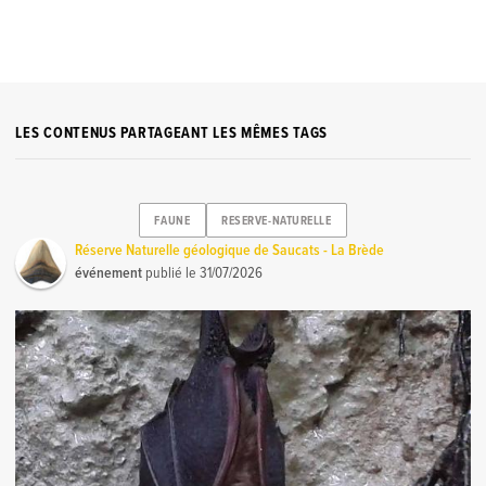
LES CONTENUS PARTAGEANT LES MÊMES TAGS
FAUNE
RESERVE-NATURELLE
Réserve Naturelle géologique de Saucats - La Brède
événement
publié le
31/07/2026