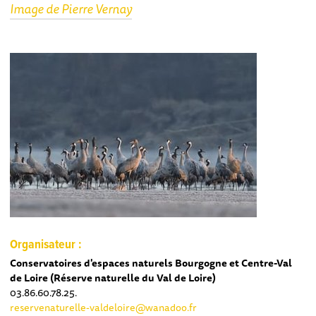
Image de Pierre Vernay
Organisateur :
Conservatoires d'espaces naturels Bourgogne et Centre-Val
de Loire (Réserve naturelle du Val de Loire)
03.86.60.78.25.
reservenaturelle-valdeloire@wanadoo.fr