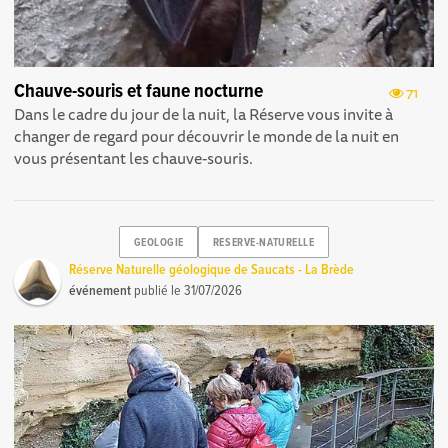
Chauve-souris et faune nocturne
71
Dans le cadre du jour de la nuit, la Réserve vous invite à
changer de regard pour découvrir le monde de la nuit en
vous présentant les chauve-souris.
GEOLOGIE
RESERVE-NATURELLE
Réserve Naturelle géologique de Saucats - La Brède
événement
publié le
31/07/2026