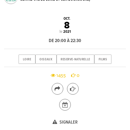
OCT.
8
le
2021
DE 20:00 À 22:30
LOIRE
OISEAUX
RESERVE-NATURELLE
FILMS
1455
0
SIGNALER