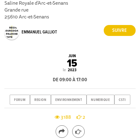
Saline Royale d'Arc-et-Senans
Grande rue
25610 Arc-et-Senans
EMMANUEL GALLIOT
JUIN
15
le
2023
DE 09:00 À 17:00
FORUM
REGION
ENVIRONNEMENT
NUMERIQUE
CSTI
3188
2