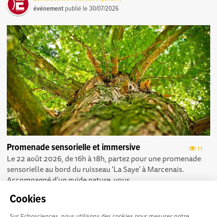
événement
publié le
30/07/2026
Promenade sensorielle et immersive
11
Le 22 août 2026, de 16h à 18h, partez pour une promenade
sensorielle au bord du ruisseau 'La Saye' à Marcenais.
Accompagné d'un guide nature, vous...
Cookies
Sur Echosciences, nous utilisons des cookies pour mesurer notre