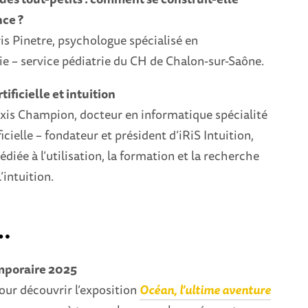
ce ?
is Pinetre, psychologue spécialisé en
e – service pédiatrie du CH de Chalon-sur-Saône.
tificielle et intuition
exis Champion, docteur en informatique spécialité
ficielle – fondateur et président d’iRiS Intuition,
diée à l’utilisation, la formation et la recherche
’intuition.
…
emporaire 2025
our découvrir l’exposition
Océan, l’ultime aventure