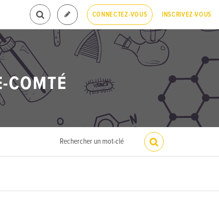
INSCRIVEZ-VOUS
CONNECTEZ-VOUS
E-COMTÉ