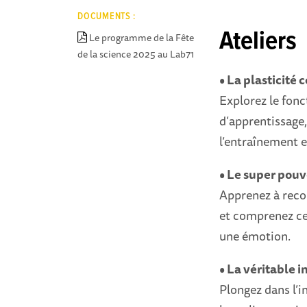
DOCUMENTS :
Ateliers
Le programme de la Fête
de la science 2025 au Lab71
• La plasticité 
Explorez le fon
d’apprentissage,
l’entraînement et
• Le super pouv
Apprenez à recon
et comprenez ce
une émotion.
• La véritable 
Plongez dans l’i