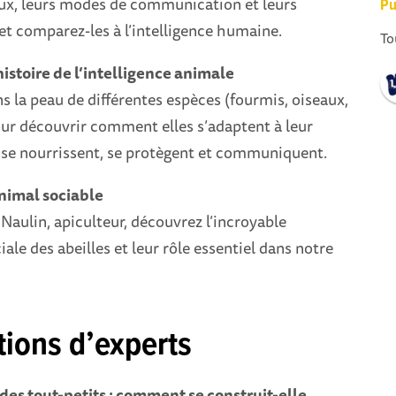
aux, leurs modes de communication et leurs
Pu
et comparez-les à l’intelligence humaine.
To
istoire de l’intelligence animale
 la peau de différentes espèces (fourmis, oiseaux,
our découvrir comment elles s’adaptent à leur
se nourrissent, se protègent et communiquent.
animal sociable
aulin, apiculteur, découvrez l’incroyable
ale des abeilles et leur rôle essentiel dans notre
tions d’experts
 des tout-petits : comment se construit-elle