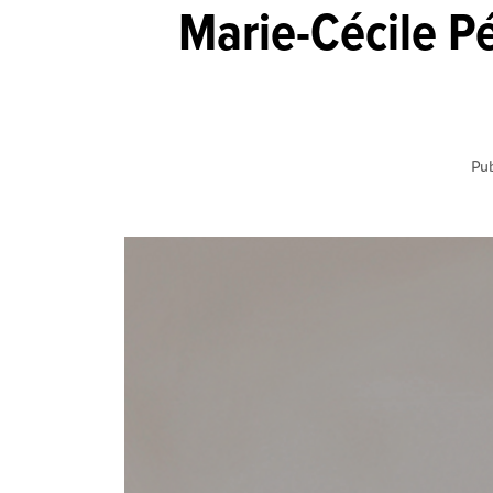
Marie-Cécile P
Pub