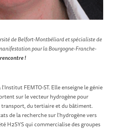
sité de Belfort-Montbéliard et spécialiste de
a manifestation pour la Bourgogne-Franche-
 rencontre !
 l’Institut FEMTO-ST. Elle enseigne le génie
ortent sur le vecteur hydrogène pour
 transport, du tertiaire et du bâtiment.
ltats de la recherche sur l’hydrogène vers
ociété H2SYS qui commercialise des groupes