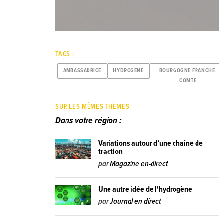
TAGS :
AMBASSADRICE
HYDROGENE
BOURGOGNE-FRANCHE-
COMTE
SUR LES MÊMES THÈMES
Dans votre région :
Variations autour d’une chaîne de
traction
par
Magazine en-direct
Une autre idée de l'hydrogène
par
Journal en direct