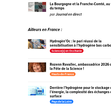
La Bourgogne et la Franche-Comté, au f
du temps
par
Journal en direct
Ailleurs en France :
Hydrogèn’Oc : le pari réussi de la
sensibilisation à l’hydrogène bas carb
Science(s) en Occitanie
Rozenn Ravallec, ambassadrice 2026 
la Fête de la Science !
Hauts-de-France
Derrière l’hydrogène pour le stockage
l’énergie, la complexité des échanges
surface
Pays de la Loire