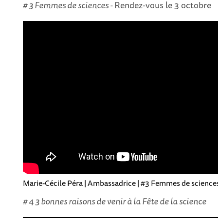
# 3 Femmes de sciences -
Rendez-vous le 3 octobre
Marie-Cécile Péra | Ambassadrice | #3 Femmes de science
# 4 3 bonnes raisons de venir à la Fête de la science