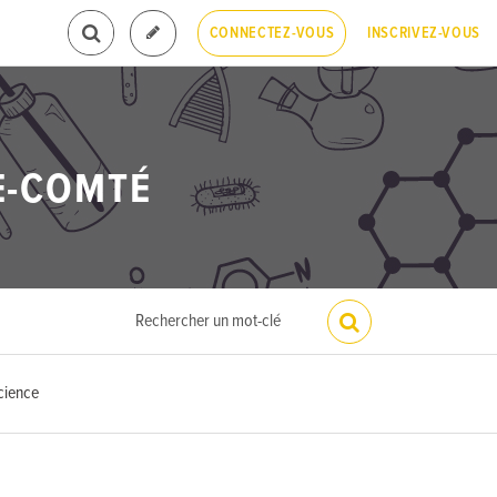
INSCRIVEZ-VOUS
CONNECTEZ-VOUS
E-COMTÉ
cience