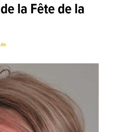
e la Fête de la
.6k