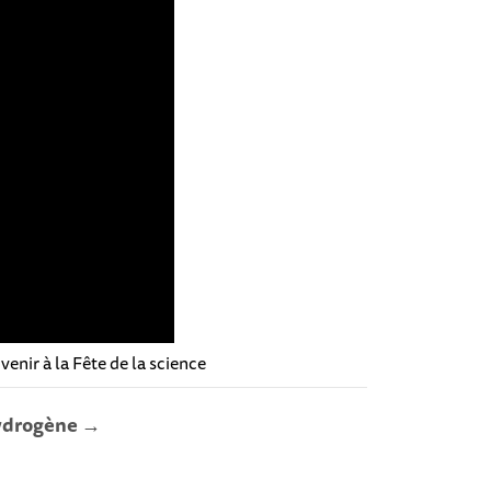
enir à la Fête de la science
hydrogène →