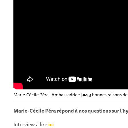
Marie-Cécile Péra | Ambassadrice | #4 3 bonnes raisons de v
Marie-Cécile Péra répond à nos questions sur l'
Interview à lire
ici