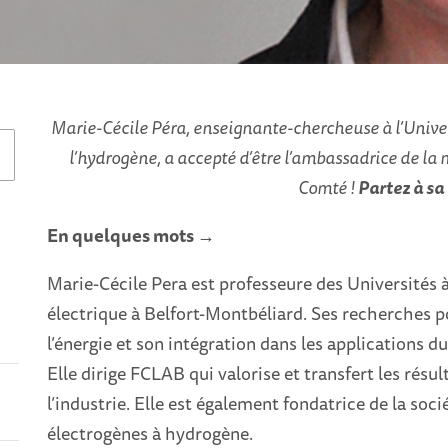
Marie-Cécile Péra, enseignante-chercheuse à l’Univer
l’hydrogène, a accepté d’être l’ambassadrice de l
Comté !
Partez à sa
En quelques mots →
Marie-Cécile Pera est professeure des Universités à
électrique à Belfort-Montbéliard. Ses recherches p
l’énergie et son intégration dans les applications du
Elle dirige FCLAB qui valorise et transfert les résu
l’industrie. Elle est également fondatrice de la s
électrogènes à hydrogène.