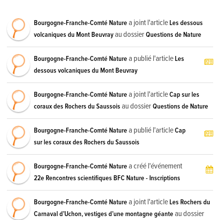
a joint l'article
Bourgogne-Franche-Comté Nature
Les dessous
au dossier
volcaniques du Mont Beuvray
Questions de Nature
a publié l'article
Bourgogne-Franche-Comté Nature
Les
dessous volcaniques du Mont Beuvray
a joint l'article
Bourgogne-Franche-Comté Nature
Cap sur les
au dossier
coraux des Rochers du Saussois
Questions de Nature
a publié l'article
Bourgogne-Franche-Comté Nature
Cap
sur les coraux des Rochers du Saussois
a créé l'événement
Bourgogne-Franche-Comté Nature
22e Rencontres scientifiques BFC Nature - Inscriptions
a joint l'article
Bourgogne-Franche-Comté Nature
Les Rochers du
au dossier
Carnaval d’Uchon, vestiges d’une montagne géante