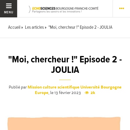
MENU
Accueil
Les articles
"Moi, chercheur !" Episode 2 - JOULIA
"Moi, chercheur !" Episode 2 -
JOULIA
Publié par
Mission culture scientifique Université Bourgogne
Europe
, le 13 février 2023
2k