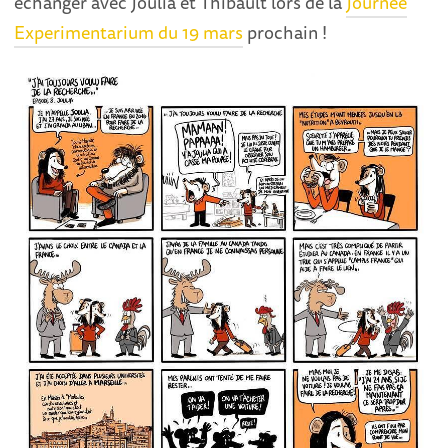
échanger avec Joulia et Thibault lors de la
Journée
Experimentarium du 19 mars
prochain !