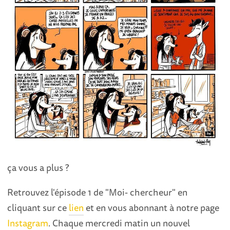
ça vous a plus ?
Retrouvez l'épisode 1 de "Moi- chercheur" en
cliquant sur ce
lien
et en vous abonnant à notre page
Instagram
. Chaque mercredi matin un nouvel