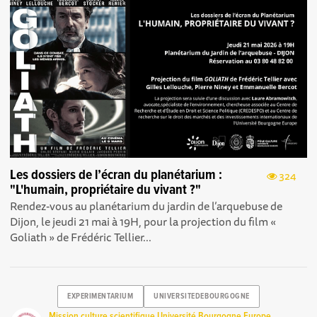
Les dossiers de l’écran du planétarium :
324
"L'humain, propriétaire du vivant ?"
Rendez-vous au planétarium du jardin de l’arquebuse de
Dijon, le jeudi 21 mai à 19H, pour la projection du film «
Goliath » de Frédéric Tellier...
EXPERIMENTARIUM
UNIVERSITEDEBOURGOGNE
Mission culture scientifique Université Bourgogne Europe