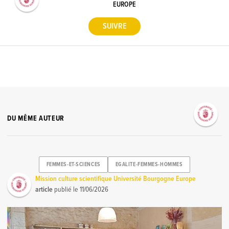
EUROPE
DU MÊME AUTEUR
FEMMES-ET-SCIENCES
EGALITE-FEMMES-HOMMES
Mission culture scientifique Université Bourgogne Europe
article
publié le
11/06/2026