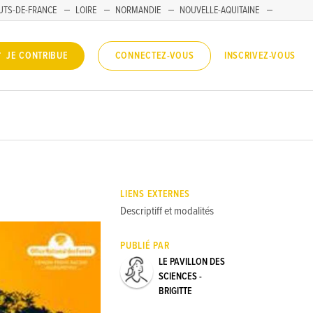
UTS-DE-FRANCE
LOIRE
NORMANDIE
NOUVELLE-AQUITAINE
INSCRIVEZ-VOUS
JE CONTRIBUE
CONNECTEZ-VOUS
LIENS EXTERNES
Descriptiff et modalités
PUBLIÉ PAR
LE PAVILLON DES
SCIENCES -
BRIGITTE