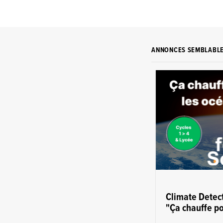
ANNONCES SEMBLABL
Climate Detect
"Ça chauffe po