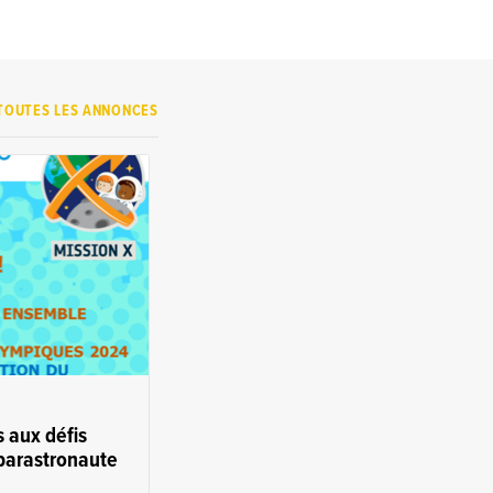
TOUTES LES ANNONCES
s aux défis
parastronaute