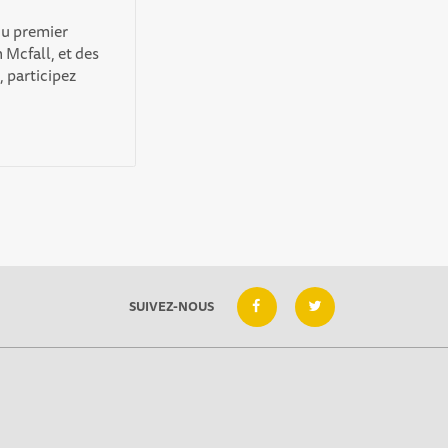
 du premier
 Mcfall, et des
 participez
SUIVEZ-NOUS