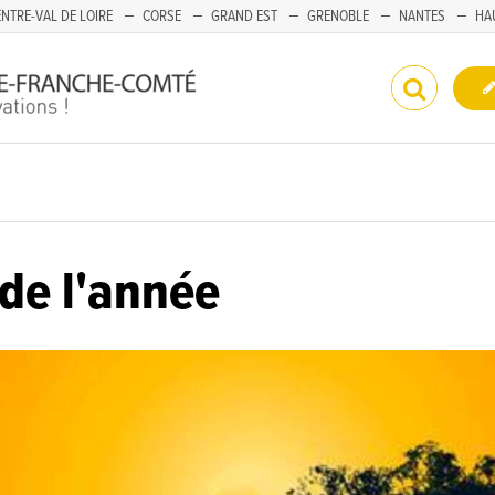
NTRE-VAL DE LOIRE
CORSE
GRAND EST
GRENOBLE
NANTES
HA
 de l'année