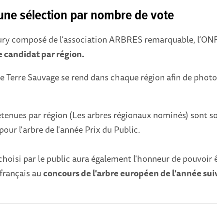
 une sélection par nombre de vote
ury composé de l’association ARBRES remarquable, l’ONF
e candidat par région.
 Terre Sauvage se rend dans chaque région afin de photo
etenues par région (Les arbres régionaux nominés) sont s
pour l'arbre de l'année Prix du Public.
 choisi par le public aura également l'honneur de pouvoir 
 français au
concours de l'arbre européen de l'année su