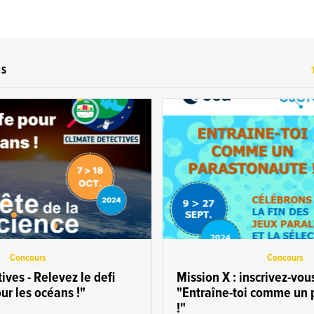
ES
Concours
Concours
ives - Relevez le defi
Mission X : inscrivez-vou
ur les océans !"
"Entraîne-toi comme un 
!"