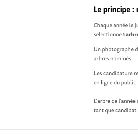
Le principe :
Chaque année le j
sélectionne
1 arbr
Un photographe de
arbres nominés.
Les candidature r
en ligne du public 
L'arbre de l'année
tant que candidat