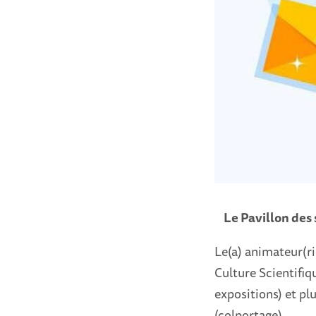
Le Pavillon des 
Le(a) animateur(ri
Culture Scientifi
expositions) et pl
(colportage).