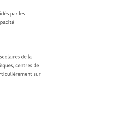
idés par les
apacité
scolaires de la
hèques, centres de
articulièrement sur