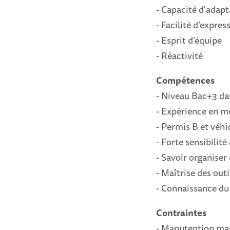
- Capacité d'adapt
- Facilité d’expre
- Esprit d’équipe
- Réactivité
Compétences
- Niveau Bac+3 da
- Expérience en mé
- Permis B et véhi
- Forte sensibilité
- Savoir organiser
- Maîtrise des out
- Connaissance du 
Contraintes
- Manutention ma