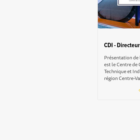
CDI - Directeu
Présentation de 
est le Centre de 
Technique et Indu
région Centre-Val