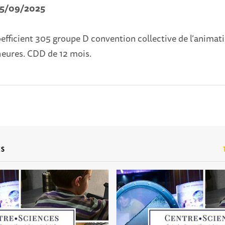
 15/09/2025
efficient 305 groupe D convention collective de l’anima
heures. CDD de 12 mois.
ES