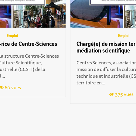
Emploi
Emploi
r-rice de Centre-Sciences
Chargé(e) de mission terr
médiation scientifique
la structure Centre-Sciences
Culture Scientifique,
Centre•Sciences, association
strielle (CCSTI) de la
mission de diffuser la cultur
...
technique et industrielle (CS
territoire en...
60 vues
375 vues