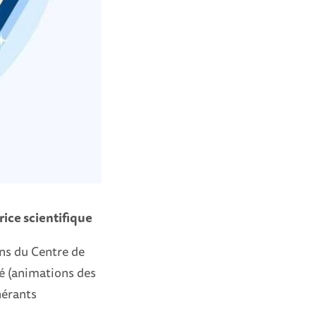
rice scientifique
ons du Centre de
é (animations des
nérants