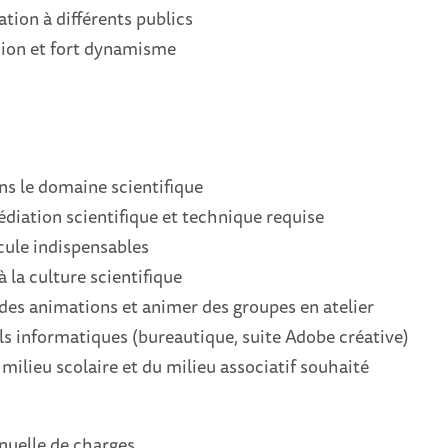
ation à différents publics
ssion et fort dynamisme
ns le domaine scientifique
diation scientifique et technique requise
cule indispensables
 à la culture scientifique
 des animations et animer des groupes en atelier
ils informatiques (bureautique, suite Adobe créative)
milieu scolaire et du milieu associatif souhaité
nuelle de charges