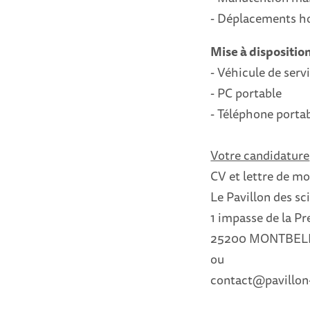
- Déplacements hor
Mise à dispositio
- Véhicule de serv
- PC portable
- Téléphone porta
Votre candidature
CV et lettre de mo
Le Pavillon des 
1 impasse de la Pr
25200 MONTBEL
ou
contact@pavillon