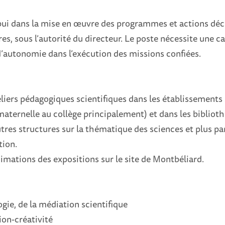
appui dans la mise en œuvre des programmes et actions déc
res, sous l’autorité du directeur. Le poste nécessite une c
d’autonomie dans l’exécution des missions confiées.
liers pédagogiques scientifiques dans les établissements 
maternelle au collège principalement) et dans les bibliot
autres structures sur la thématique des sciences et plus p
tion.
nimations des expositions sur le site de Montbéliard.
s
ogie, de la médiation scientifique
ion-créativité