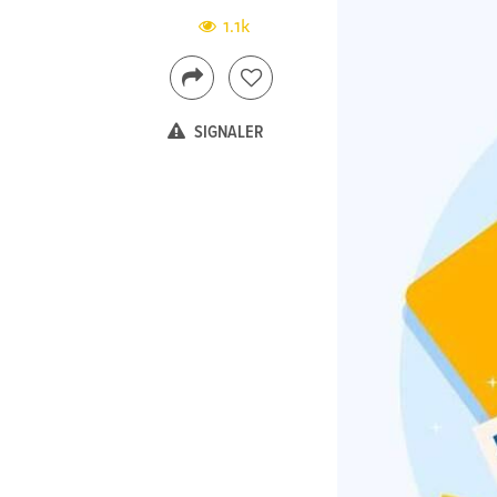
1.1k
SIGNALER