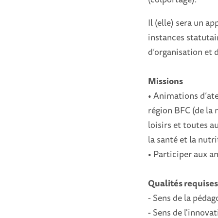
Il (elle) sera un 
instances statutai
d’organisation et 
Missions
• Animations d’ate
région BFC (de la 
loisirs et toutes 
la santé et la nutri
• Participer aux a
Qualités requise
- Sens de la pédag
- Sens de l'innovat