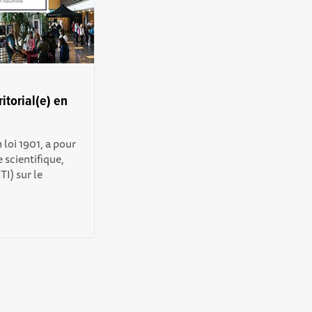
itorial(e) en
 loi 1901, a pour
e scientifique,
TI) sur le