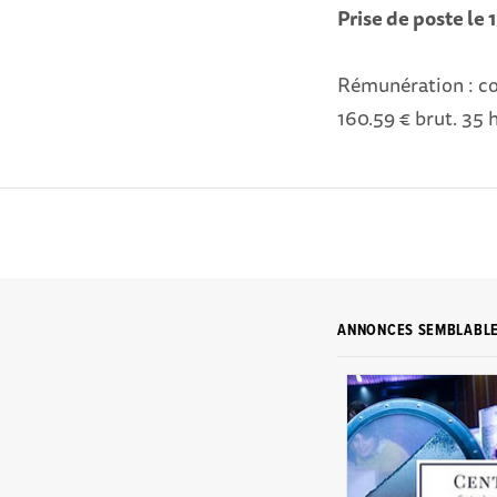
Prise de poste le
Rémunération : co
160.59 € brut. 35 
ANNONCES SEMBLABL