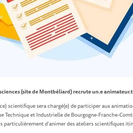
sciences (site de Montbéliard) recrute un.e animateur.t
ce) scientifique sera chargé(e) de participer aux animati
que Technique et Industrielle de Bourgogne-Franche-Comt
us particulièrement d’animer des ateliers scientifiques iti