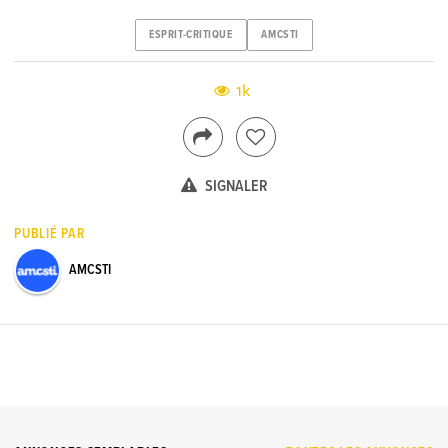
ESPRIT-CRITIQUE
AMCSTI
1k
SIGNALER
PUBLIÉ PAR
AMCSTI