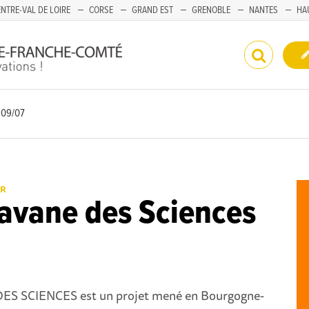
NTRE-VAL DE LOIRE
CORSE
GRAND EST
GRENOBLE
NANTES
HA
 09/07
ER
avane des Sciences
S SCIENCES est un projet mené en Bourgogne-