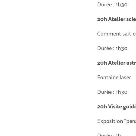
Durée : 1h30
20h Atelier sci
Comment sait-o
Durée : 1h30
20h Atelier as
Fontaine laser
Durée : 1h30
20h Visite guid
Exposition "pens
Durée : 1h