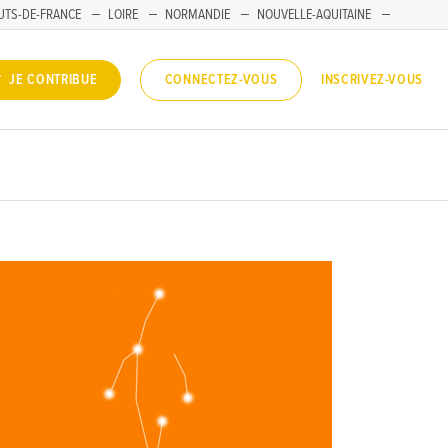
UTS-DE-FRANCE
LOIRE
NORMANDIE
NOUVELLE-AQUITAINE
INSCRIVEZ-VOUS
JE CONTRIBUE
CONNECTEZ-VOUS