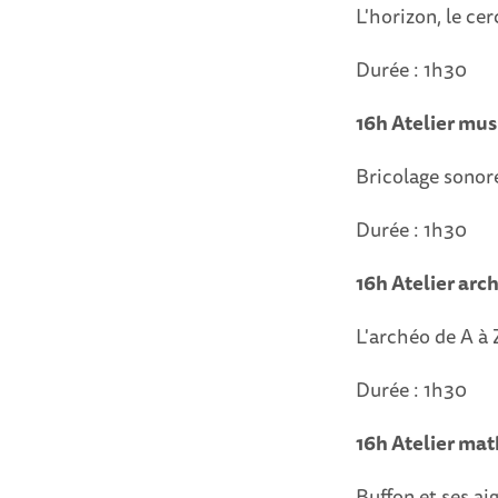
L'horizon, le cer
Durée : 1h30
16h Atelier mu
Bricolage sono
Durée : 1h30
16h Atelier arc
L'archéo de A à 
Durée : 1h30
16h Atelier ma
Buffon et ses ai