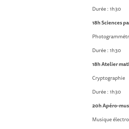
Durée : 1h30
18h Sciences pa
Photogrammétr
Durée : 1h30
18h Atelier ma
Cryptographie
Durée : 1h30
20h Apéro-mus
Musique électr