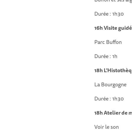
Durée : 1h30
16h Visite guid
Parc Buffon
Durée : 1h
18h L'Histothè
La Bourgogne
Durée : 1h30
18h Atelier de
Voir le son