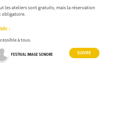
ut les ateliers sont gratuits, mais la réservation
t obligatoire.
blic :
cessible à tous.
FESTIVAL IMAGE SONORE