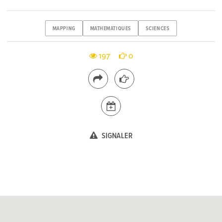
MAPPING
MATHEMATIQUES
SCIENCES
197
0
SIGNALER