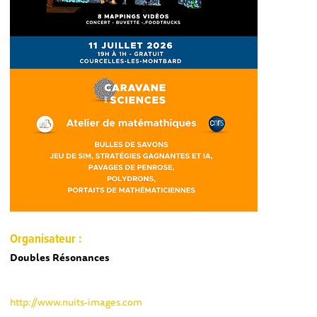
Organisateur :
Doubles Résonances
http://www.nuits-images.com