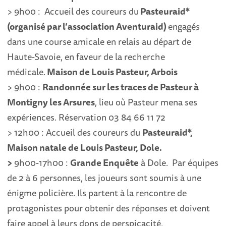
> 9h00 : Accueil des coureurs du
Pasteuraid*
(organisé par l’association Aventuraid)
engagés
dans une course amicale en relais au départ de
Haute-Savoie, en faveur de la recherche
médicale.
Maison de Louis Pasteur, Arbois
> 9h00 :
R
andonnée sur les traces de Pasteur à
Montigny les Arsures
, lieu où Pasteur mena ses
expériences. Réservation 03 84 66 11 72
> 12h00 : Accueil des coureurs du
Pasteuraid*,
Maison natale de Louis Pasteur, Dole.
>
9h00-17h00 :
Grande Enquête
à Dole. Par équipes
de 2 à 6 personnes, les joueurs sont soumis à une
énigme policière. Ils partent à la rencontre de
protagonistes pour obtenir des réponses et doivent
faire appel à leurs dons de perspicacité,