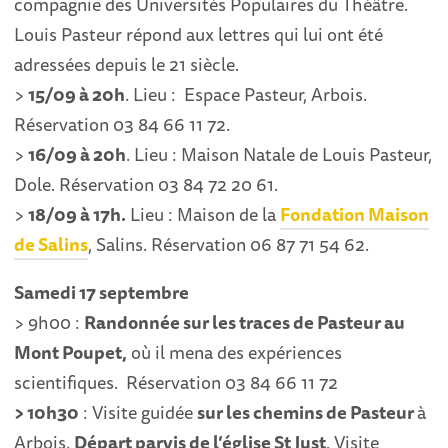
compagnie des Universités Populaires du Théâtre.
Louis Pasteur répond aux lettres qui lui ont été
adressées depuis le 21 siècle.
>
15/09 à 20h
. Lieu : Espace Pasteur, Arbois.
Réservation 03 84 66 11 72.
>
16/09 à 20h
. Lieu : Maison Natale de Louis Pasteur,
Dole. Réservation 03 84 72 20 61.
>
18/09 à 17h.
Lieu : Maison de la
Fondation Maison
de Salins
, Salins. Réservation 06 87 71 54 62.
Samedi 17 septembre
> 9h00 :
Randonnée sur les traces de Pasteur au
Mont Poupet,
où il mena des expériences
scientifiques. Réservation 03 84 66 11 72
> 10h30
: Visite guidée
sur les chemins de Pasteur
à
Arbois.
Départ parvis de l’église St Just
. Visite