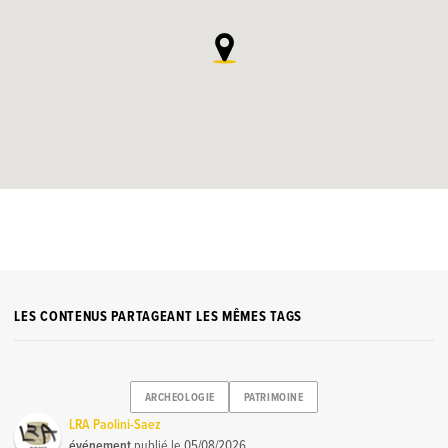
LES CONTENUS PARTAGEANT LES MÊMES TAGS
ARCHEOLOGIE
PATRIMOINE
LRA Paolini-Saez
événement
publié le
05/08/2026