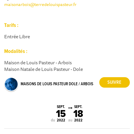
maisonarbois@terredelouispasteur.fr
Tarifs :
Entrée Libre
Modalités :
Maison de Louis Pasteur - Arbois
Maison Natale de Louis Pasteur - Dole
MAISONS DE LOUIS PASTEUR DOLE / ARBOIS
SEPT.
SEPT.
15
18
du
au
2022
2022