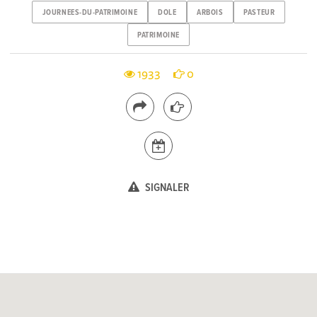
JOURNEES-DU-PATRIMOINE
DOLE
ARBOIS
PASTEUR
PATRIMOINE
1933
0
SIGNALER