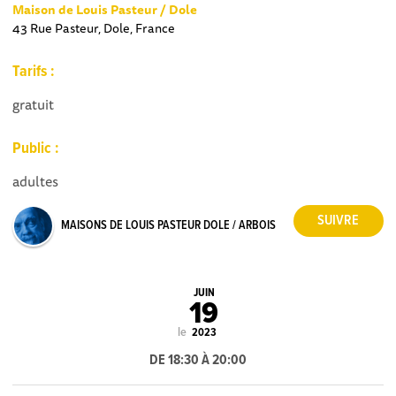
Maison de Louis Pasteur / Dole
43 Rue Pasteur, Dole, France
Tarifs :
gratuit
Public :
adultes
MAISONS DE LOUIS PASTEUR DOLE / ARBOIS
JUIN
19
le
2023
DE 18:30 À 20:00