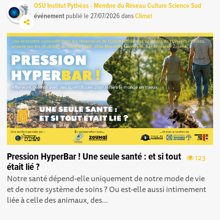
OSU Institut Pythéas - Membre du Réseau Culture Science Sud
événement
publié le
27/07/2026
dans
Climat
Pression HyperBar ! Une seule santé : et si tout
123
était lié ?
Notre santé dépend-elle uniquement de notre mode de vie
et de notre système de soins ? Ou est-elle aussi intimement
liée à celle des animaux, des...