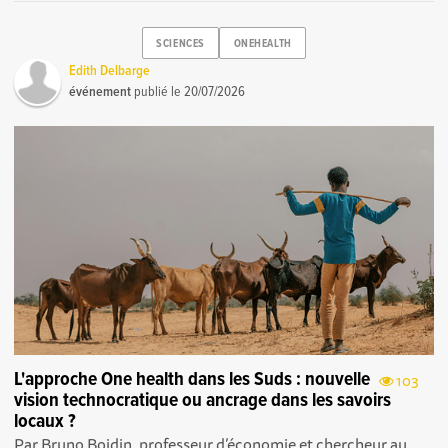
SCIENCES
ONEHEALTH
Edith Delbarge
événement
publié le
20/07/2026
L'approche One health dans les Suds : nouvelle
103
vision technocratique ou ancrage dans les savoirs
locaux ?
Par Bruno Boidin, professeur d’économie et chercheur au