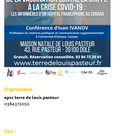
Organisateur :
epcc terre de louis pasteur
0384372050
Lieu :