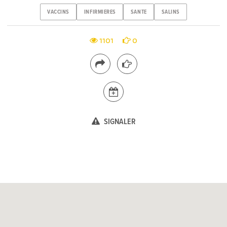
VACCINS
INFIRMIERES
SANTE
SALINS
1101
0
SIGNALER