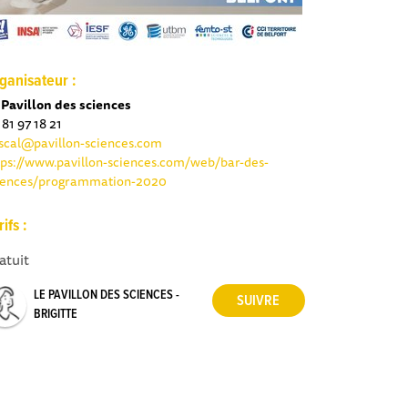
ganisateur :
 Pavillon des sciences
 81 97 18 21
scal@pavillon-sciences.com
tps://www.pavillon-sciences.com/web/bar-des-
iences/programmation-2020
rifs :
atuit
LE PAVILLON DES SCIENCES -
BRIGITTE