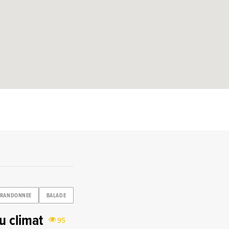
RANDONNEE
BALADE
u climat
95