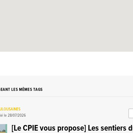
GEANT LES MÊMES TAGS
OULOUSAINES
ié le
28/07/2026
[Le CPIE vous propose] Les sentiers d