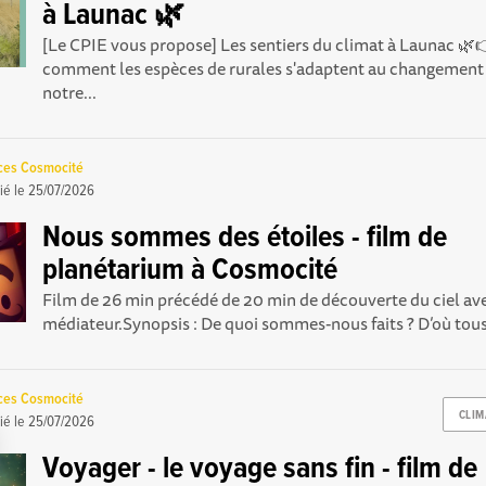
à Launac 🌿
[Le CPIE vous propose] Les sentiers du climat à Launac 
comment les espèces de rurales s'adaptent au changement
notre...
nces Cosmocité
ié le
25/07/2026
Nous sommes des étoiles - film de
planétarium à Cosmocité
Film de 26 min précédé de 20 min de découverte du ciel av
médiateur.Synopsis : De quoi sommes-nous faits ? D’où tous
nces Cosmocité
CLIM
ié le
25/07/2026
Voyager - le voyage sans fin - film de