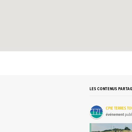
LES CONTENUS PARTA
CPIE TERRES T
événement
publ