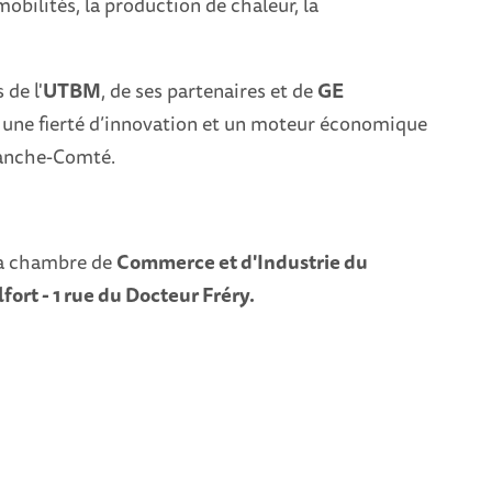
s mobilités, la production de chaleur, la
de l'
UTBM
, de ses partenaires et de
GE
une fierté d’innovation et un moteur économique
ranche-Comté.
la chambre de
Commerce et d'Industrie du
lfort - 1 rue du Docteur Fréry.