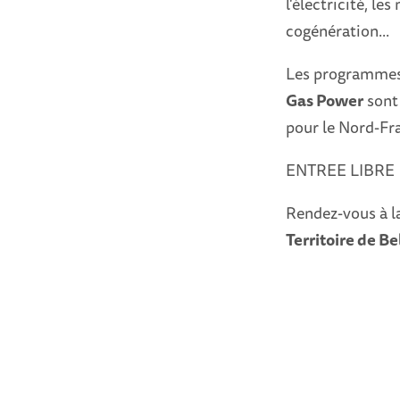
l'électricité, le
cogénération...
Les programmes 
Gas Power
sont 
pour le Nord-F
ENTREE LIBRE
Rendez-vous à 
Territoire de Be