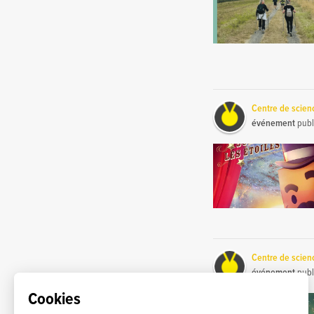
Centre de scie
événement
publ
Centre de scie
événement
publ
Cookies