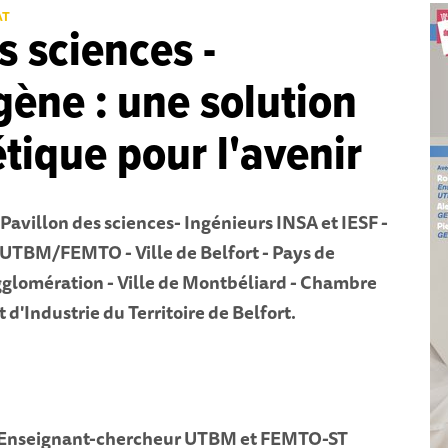
AT
s sciences -
ène : une solution
tique pour l'avenir
 Pavillon des sciences- Ingénieurs INSA et IESF -
 UTBM/FEMTO - Ville de Belfort - Pays de
glomération - Ville de Montbéliard - Chambre
d'Industrie du Territoire de Belfort.
-Enseignant-chercheur UTBM et FEMTO-ST