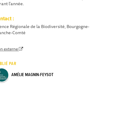
rant l’année.
ntact :
ence Régionale de la Biodiversité, Bourgogne-
anche-Comté
en externe
BLIÉ PAR
AMÉLIE MAGNIN-FEYSOT