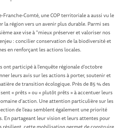
-Franche-Comté, une COP territoriale a aussi vu le
r la région vers un avenir plus durable. Parmi ses
oisième axe vise à "mieux préserver et valoriser nos
enjeu : concilier conservation de la biodiversité et
es en renforçant les actions locales.
s ont participé à l’enquête régionale d’octobre
ner leurs avis sur les actions à porter, soutenir et
tière de transition écologique. Près de 85 % des
sent « prêts » ou « plutôt prêts » à accentuer leurs
domaine d’action. Une attention particulière sur les
tection de l’eau semblent également une priorité
s. En partageant leur vision et leurs attentes pour
us résilient, cette mobilisation permet de construire