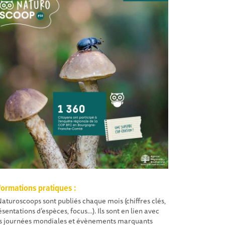
formations pratiques :
Naturoscoops sont publiés chaque mois (chiffres clés,
ésentations d’espèces, focus…). Ils sont en lien avec
s journées mondiales et évènements marquants