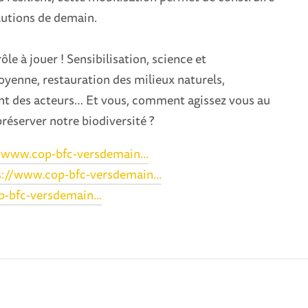
lutions de demain.
le à jouer ! Sensibilisation, science et
oyenne, restauration des milieux naturels,
 des acteurs… Et vous, comment agissez vous au
réserver notre biodiversité ?
/www.cop-bfc-versdemain...
s://www.cop-bfc-versdemain...
-bfc-versdemain...