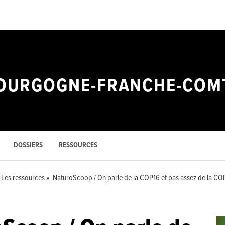
 BOURGOGNE-FRANCHE-COM
DOSSIERS
RESSOURCES
Les ressources
NaturoScoop / On parle de la COP16 et pas assez de la C