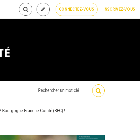
INSCRIVEZ-VOUS
CONNECTEZ-VOUS
TÉ
OP Bourgogne-Franche-Comté (BFC) !