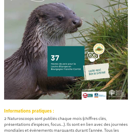
Informations pratiques :
2 Naturoscoops sont publiés chaque mois (chiffres clés,
présentations d’espèces, focus…). Ils sont en lien avec des journées
mondiales et évènements marquants durant l’année.
Tous les