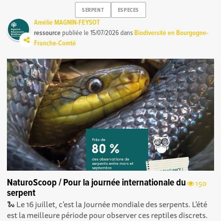
SERPENT
ESPECES
Amélie MAGNIN-FEYSOT
ressource
publiée le
15/07/2026
dans
Biodiversité en Bourgogne-
Franche-Comté
NaturoScoop / Pour la journée internationale du
150
serpent
🐍 Le 16 juillet, c'est la Journée mondiale des serpents. L'été
est la meilleure période pour observer ces reptiles discrets.