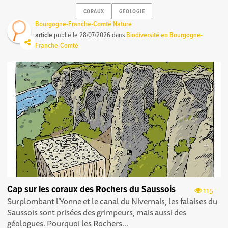
CORAUX
GEOLOGIE
Bourgogne-Franche-Comté Nature
article
publié le
28/07/2026
dans
Biodiversité en Bourgogne-
Franche-Comté
Cap sur les coraux des Rochers du Saussois
115
Surplombant l’Yonne et le canal du Nivernais, les falaises du
Saussois sont prisées des grimpeurs, mais aussi des
géologues. Pourquoi les Rochers...