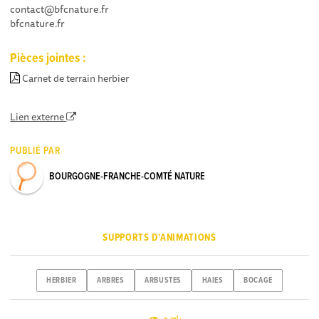
contact@bfcnature.fr
bfcnature.fr
Pièces jointes :
Carnet de terrain herbier
Lien externe
PUBLIÉ PAR
BOURGOGNE-FRANCHE-COMTÉ NATURE
SUPPORTS D'ANIMATIONS
HERBIER
ARBRES
ARBUSTES
HAIES
BOCAGE