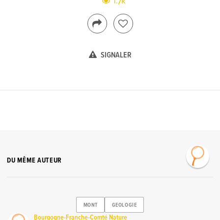
1.7k
SIGNALER
DU MÊME AUTEUR
MONT
GEOLOGIE
Bourgogne-Franche-Comté Nature