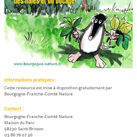
Informations pratiques :
Cette ressource est mise à disposition gratuitement par
Bourgogne-Franche-Comté Nature
Contact :
Bourgogne-Franche-Comté Nature
Maison du Parc
58230 Saint-Brisson
03 86 76 07 36