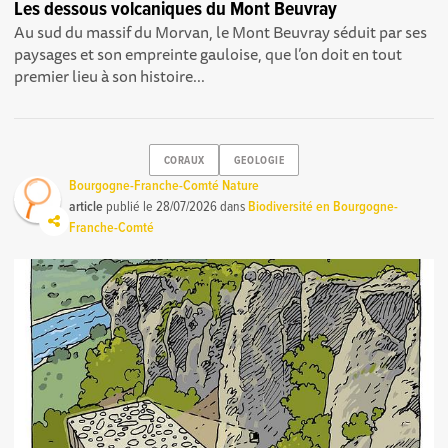
Les dessous volcaniques du Mont Beuvray
Au sud du massif du Morvan, le Mont Beuvray séduit par ses
paysages et son empreinte gauloise, que l’on doit en tout
premier lieu à son histoire...
CORAUX
GEOLOGIE
Bourgogne-Franche-Comté Nature
article
publié le
28/07/2026
dans
Biodiversité en Bourgogne-
Franche-Comté