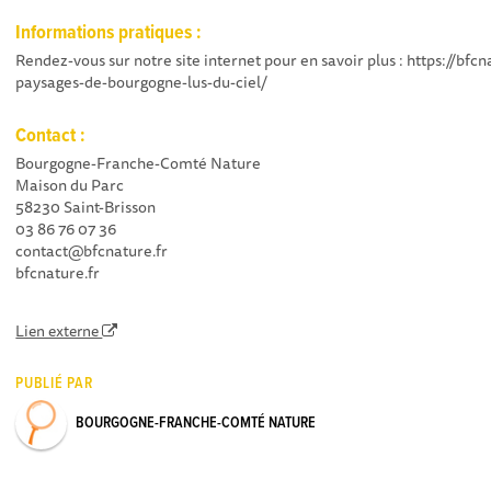
Informations pratiques :
Rendez-vous sur notre site internet pour en savoir plus : https://bfc
paysages-de-bourgogne-lus-du-ciel/
Contact :
Bourgogne-Franche-Comté Nature
Maison du Parc
58230 Saint-Brisson
03 86 76 07 36
contact@bfcnature.fr
bfcnature.fr
Lien externe
PUBLIÉ PAR
BOURGOGNE-FRANCHE-COMTÉ NATURE