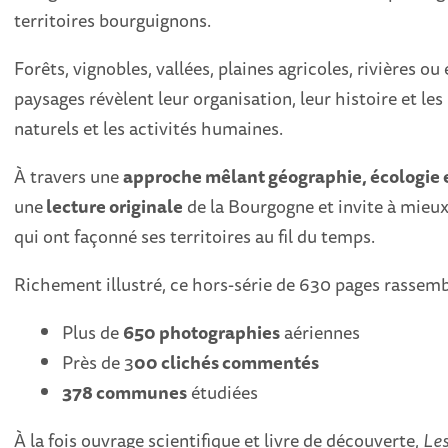
territoires bourguignons.
Forêts, vignobles, vallées, plaines agricoles, rivières ou 
paysages révèlent leur organisation, leur histoire et les 
naturels et les activités humaines.
À travers une
approche mêlant géographie, écologie e
une
lecture originale
de la Bourgogne et invite à mie
qui ont façonné ses territoires au fil du temps.
Richement illustré, ce hors-série de 630 pages rassemb
Plus de
650 photographies
aériennes
Près de 3
00 clichés commentés
378 communes
étudiées
À la fois ouvrage scientifique et livre de découverte,
Les