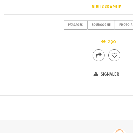
BIBLIOGRAPHIE
PAYSAGES
BOURGOGNE
PHOTO-A
290
SIGNALER