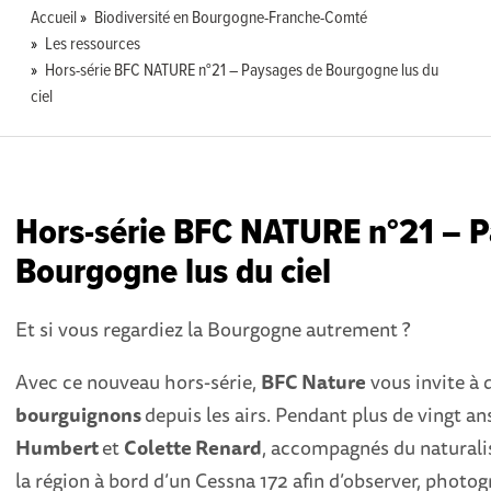
Accueil
Biodiversité en Bourgogne-Franche-Comté
Les ressources
Hors-série BFC NATURE n°21 – Paysages de Bourgogne lus du
ciel
Hors-série BFC NATURE n°21 – 
Bourgogne lus du ciel
Et si vous regardiez la Bourgogne autrement ?
Avec ce nouveau hors-série,
BFC Nature
vous invite à 
bourguignons
depuis les airs. Pendant plus de vingt an
Humbert
et
Colette Renard
, accompagnés du naturali
la région à bord d’un Cessna 172 afin d’observer, photog