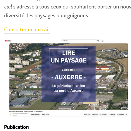
ciel
s'adresse à tous ceux qui souhaitent porter un nouve
diversité des paysages bourguignons.
Consulter un extrait
Publication