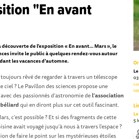
sition "En avant
 découverte de l’exposition « En avant… Mars », le
nces invite le public à quelques rendez-vous autour
ndant les vacances d’automne.
Or
Le
toujours rêvé de regarder à travers un télescope
03
co
le ciel ? Le Pavillon des sciences propose une
ht
 avec des passionnés d’astronomie de
l’association
béliard
qui en diront plus sur cet outil fascinant.
Li
Le
rs, c’est possible ? Et si des fragments de cette
5 
isine avait voyagé jusqu’à nous à travers l’espace ?
on de faire le point sur les mystérieuses étoiles