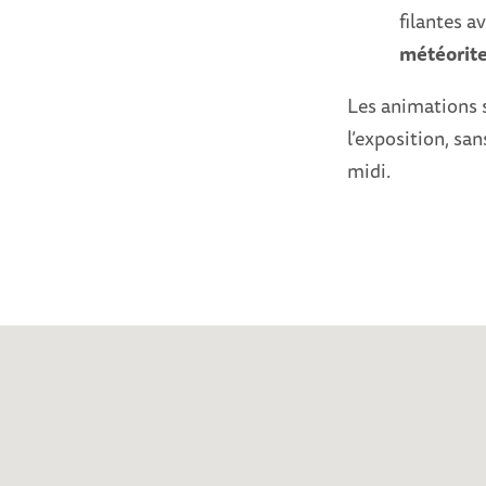
filantes a
météorite
Les animations s
l’exposition, san
midi.