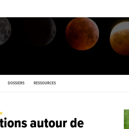
DOSSIERS
RESSOURCES
ER
ions autour de