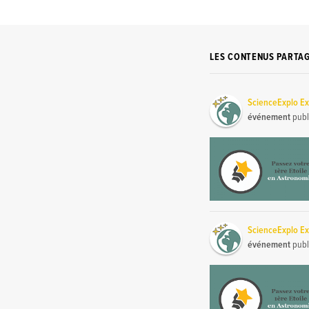
LES CONTENUS PARTA
ScienceExplo Ex
événement
publ
ScienceExplo Ex
événement
publ