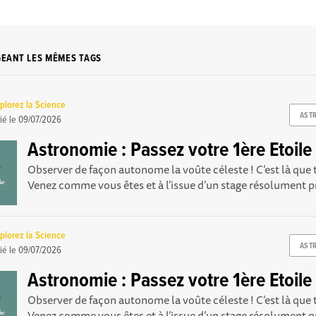
GEANT LES MÊMES TAGS
plorez la Science
AST
ié le
09/07/2026
Astronomie : Passez votre 1ère Etoile 
Observer de façon autonome la voûte céleste ! C’est là qu
Venez comme vous êtes et à l’issue d’un stage résolument pr
plorez la Science
AST
ié le
09/07/2026
Astronomie : Passez votre 1ère Etoile 
Observer de façon autonome la voûte céleste ! C’est là qu
Venez comme vous êtes et à l’issue d’un stage résolument pr